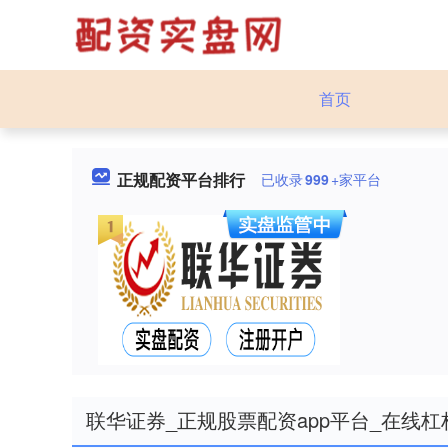
首页
正规配资平台排行
已收录
999
+家平台
联华证券_正规股票配资app平台_在线杠