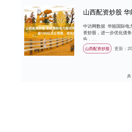
中访网数据 华能国际电
资炒股，进一步优化债务
告，....
更新：202
山西配资炒股
共