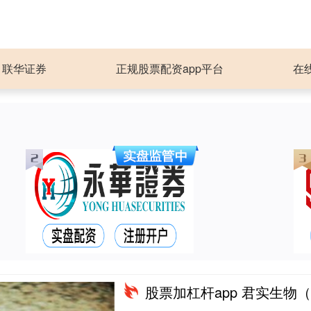
联华证券
正规股票配资app平台
在
股票加杠杆app 君实生物（688