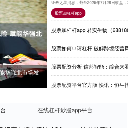
证券之星消息，截至2025年7月28日收盘，君实生
股票加杠杆app
股票如何申请杠杆 破解跨境经营
赋能华强北市场发
平台
在线杠杆炒股app平台