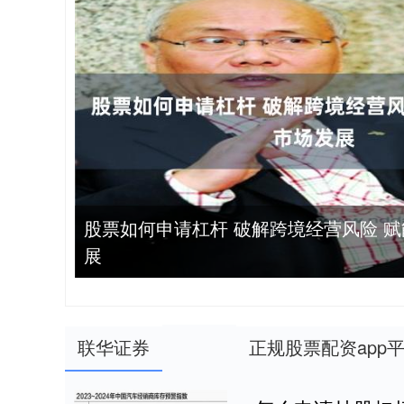
股票如何申请杠杆 破解跨境经营风险 
展
联华证券
正规股票配资app