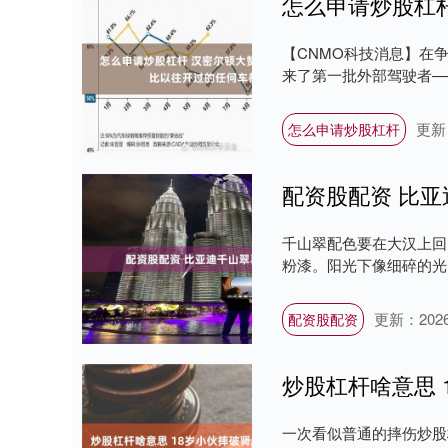
【CNMO科技消息】在
来了第一批外部驾驶者——
更新：
怎么申请炒股杠杆
配资股配资 比
千山翠配色要在大汉上回
粉漆。阳光下像细碎的光点
更新：2026-
配资股配资
一次看似普通的摔伤炒股