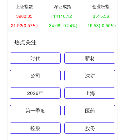
上证指数
深证成指
创业板指
3900.35
14110.12
3515.56
21.92
(0.57%)
-34.08
(-0.24%)
-19.58
(-0.55%)
热点关注
时代
新材
公司
深耕
2026年
上海
第一季度
医药
控股
股份