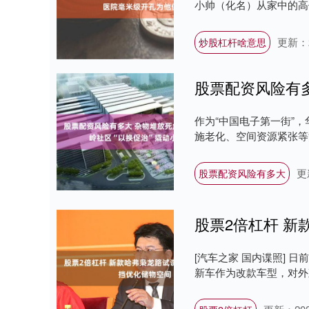
小帅（化名）从家中的高
更新：20
炒股杠杆啥意思
作为“中国电子第一街”
施老化、空间资源紧张等治
更
股票配资风险有多大
[汽车之家 国内谍照] 
新车作为改款车型，对外