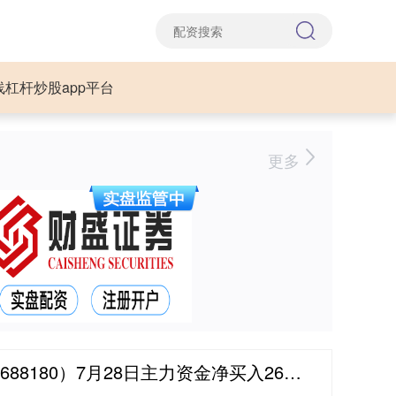
线杠杆炒股app平台
更多
180）7月28日主力资金净买入2635.67万元