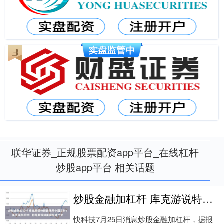
联华证券_正规股票配资app平台_在线杠杆
炒股app平台 相关话题
炒股金融加杠杆 库克游说特朗普使用中国芯片！美光强烈反对：你是要毁掉美国存储产业
快科技7月25日消息炒股金融加杠杆，据报