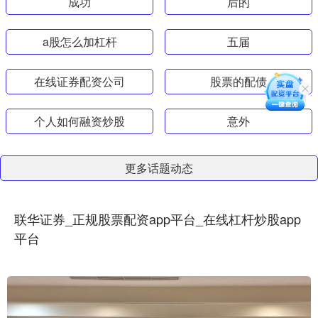
成功
后的
a股怎么加杠杆
五届
在线证券配资公司
股票的配债
个人如何融资炒股
意外
更多话题动态
联华证券_正规股票配资app平台_在线杠杆炒股app
平台