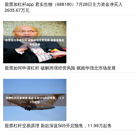
股票加杠杆app 君实生物（688180）7月28日主力资金净买入
2635.67万元
股票如何申请杠杆 破解跨境经营风险 赋能华强北市场发展
股票杠杆交易原理 新款深蓝S05开启预售，11.99万起售