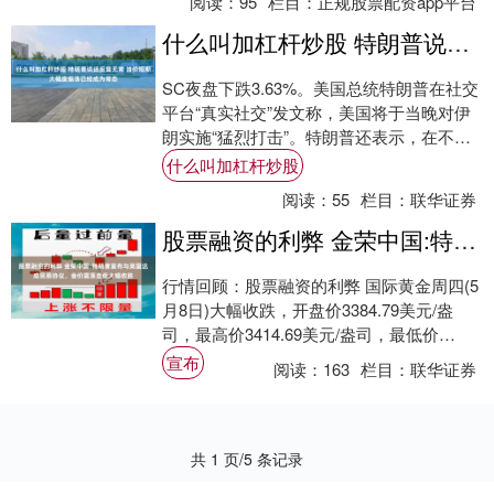
阅读：
95
栏目：
正规股票配资app平台
什么叫加杠杆炒股 特朗普说话反复无常 油价短期大幅度振荡已经成为常态
SC夜盘下跌3.63%。美国总统特朗普在社交
平台“真实社交”发文称，美国将于当晚对伊
朗实施“猛烈打击”。特朗普还表示，在不久
的将来什么叫加杠杆炒股，美国将占领哈....
什么叫加杠杆炒股
阅读：
55
栏目：
联华证券
股票融资的利弊 金荣中国:特朗普宣布与英国达成贸易协议，金价震荡走低大幅收跌
行情回顾：股票融资的利弊 国际黄金周四(5
月8日)大幅收跌，开盘价3384.79美元/盎
司，最高价3414.69美元/盎司，最低价
3320.26美元/盎司，收盘....
宣布
阅读：
163
栏目：
联华证券
共 1 页/5 条记录