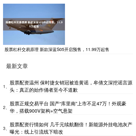
股票杠杆交易原理 新款深蓝S05开启预售，11.99万起售
最新文章
股票配资温州 保时捷女销冠被造黄谣，牟倩文深挖谣言源
1、
头：真正的始作俑者至今不道歉
股票正规交易平台 国产“库里南”上市不足47万！外观豪
2、
华，搭载900V架构+空气悬架
股票配资行情如何 几千元续航翻倍！新能源外挂电池灰产
3、
曝光：线上引流线下暗改