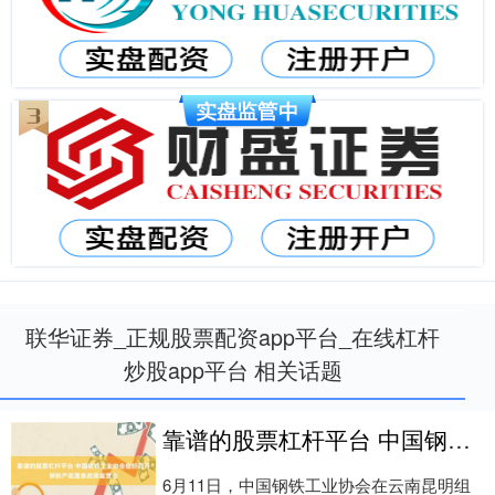
联华证券_正规股票配资app平台_在线杠杆
炒股app平台 相关话题
靠谱的股票杠杆平台 中国钢铁工业协会组织召开钢铁产能置换政策宣贯会
6月11日，中国钢铁工业协会在云南昆明组