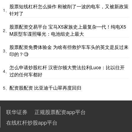
股票短线杠杆怎么操作 刚被削了一波的电车，又被新政策
1、
针对了
股票配资交易平台 宝马X5家族史上最复杂一代！纯电X5
2、
M原型车谍照曝光：电池组史上最大
股票配资免费体验金 为啥有些救护车车头的英文是反过来
3、
印的？🧐
怎么申请炒股杠杆 汉密尔顿大赞法拉利Luce：比以往开
4、
过的任何车都好
配资股配资 比亚迪千山翠再度回归
5、
联华证券
正规股票配资app平台
在线杠杆炒股app平台