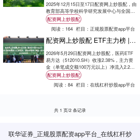
2025年12月15日至17日配资网上炒股配，由
教育部高等学校科学研究发展中心与全国高
校区域技术转移转化中心（粤港澳大湾区....
配资网上炒股配
阅读：
164
栏目：
正规股票配资app平台
配资网上炒股配 ETF主力榜 | 医药ETF易方达(512010)主力资金净流入2.26亿元，居全市场第一梯队-20260529
2026年5月29日配资网上炒股配，医药ETF
易方达（512010.SH）收涨2.38%，主力资
金（单笔成交额100万元以上）净流入2.26
亿元，居全市场第一梯....
配资网上炒股配
阅读：
84
栏目：
在线杠杆炒股app平台
共 1 页/2 条记录
联华证券_正规股票配资app平台_在线杠杆炒