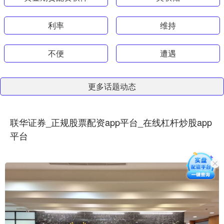
利率
维持
不便
遭遇
更多话题动态
联华证券_正规股票配资app平台_在线杠杆炒股app
平台