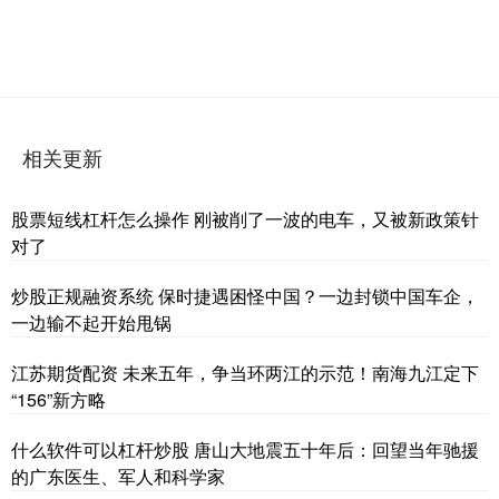
相关更新
股票短线杠杆怎么操作 刚被削了一波的电车，又被新政策针
对了
炒股正规融资系统 保时捷遇困怪中国？一边封锁中国车企，
一边输不起开始甩锅
江苏期货配资 未来五年，争当环两江的示范！南海九江定下
“156”新方略
什么软件可以杠杆炒股 唐山大地震五十年后：回望当年驰援
的广东医生、军人和科学家