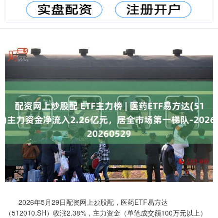
2026年5月29日配资网上炒股配，医药ETF易方达
（512010.SH）收涨2.38%，主力资金（单笔成交额100万元以上）