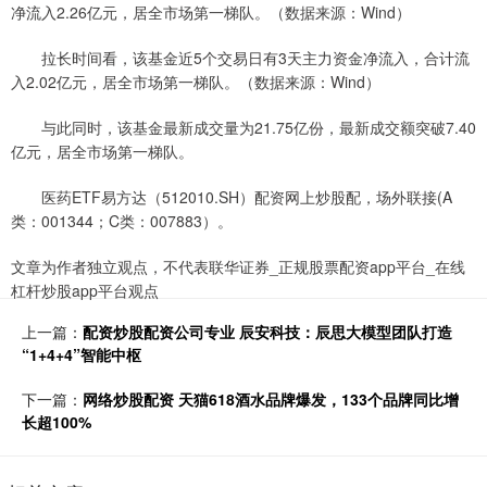
净流入2.26亿元，居全市场第一梯队。（数据来源：Wind）
拉长时间看，该基金近5个交易日有3天主力资金净流入，合计流
入2.02亿元，居全市场第一梯队。（数据来源：Wind）
与此同时，该基金最新成交量为21.75亿份，最新成交额突破7.40
亿元，居全市场第一梯队。
医药ETF易方达（512010.SH）配资网上炒股配，场外联接(A
类：001344；C类：007883）。
文章为作者独立观点，不代表联华证券_正规股票配资app平台_在线
杠杆炒股app平台观点
上一篇：
配资炒股配资公司专业 辰安科技：辰思大模型团队打造
“1+4+4”智能中枢
下一篇：
网络炒股配资 天猫618酒水品牌爆发，133个品牌同比增
长超100%