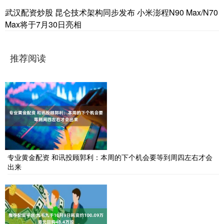
武汉配资炒股 昆仑技术架构同步发布 小米澎程N90 Max/N70
Max将于7月30日亮相
推荐阅读
专业黄金配资 和讯投顾郭利：本周的下个机会要等到周四左右才会
出来