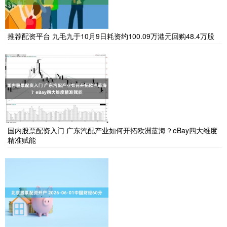
推荐配资平台 九毛九于10月9日耗资约100.09万港元回购48.4万股
国内股票配资入门 广东汽配产业如何开拓欧洲蓝海？eBay四大维度
精准赋能