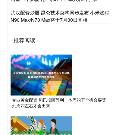
武汉配资炒股 昆仑技术架构同步发布 小米澎程
N90 Max/N70 Max将于7月30日亮相
推荐阅读
专业黄金配资 和讯投顾郭利：本周的下个机会要等
到周四左右才会出来