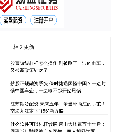
相关更新
股票短线杠杆怎么操作 刚被削了一波的电车，
又被新政策针对了
炒股正规融资系统 保时捷遇困怪中国？一边封
锁中国车企，一边输不起开始甩锅
江苏期货配资 未来五年，争当环两江的示范！
南海九江定下“156”新方略
什么软件可以杠杆炒股 唐山大地震五十年后：
回望当年驰援的广东医生、军人和科学家