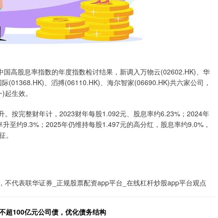
中国高股息率指数的年度指数检讨结果，新调入万物云(02602.HK)、华
(01368.HK)、滔搏(06110.HK)、海尔智家(06690.HK)共六家公司，
一)起生效。
按完整财年计，2023财年每股1.092元、股息率约6.23%；2024年
至约9.3%；2025年仍维持每股1.497元的高分红，股息率约9.0%，
征。
不代表联华证券_正规股票配资app平台_在线杠杆炒股app平台观点
不超100亿元公司债，优化债务结构