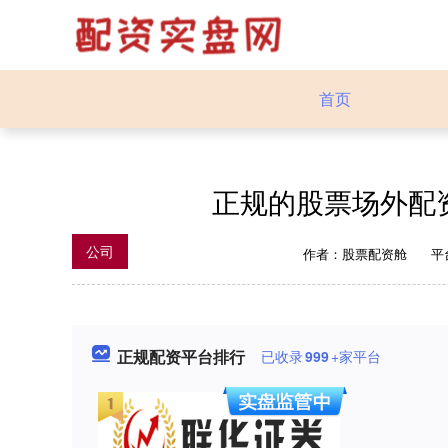
首页
正规的股票场外配
公司
作者：股票配资舱
平
正规配资平台排行
已收录
999
+家平台