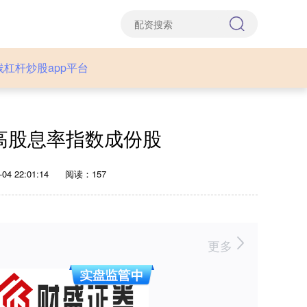
线杠杆炒股app平台
高股息率指数成份股
4 22:01:14
阅读：157
更多