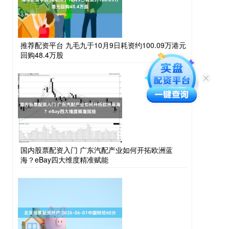
推荐配资平台 九毛九于10月9日耗资约100.09万港元
回购48.4万股
国内股票配资入门 广东汽配产业如何开拓欧洲蓝
海？eBay四大维度精准赋能