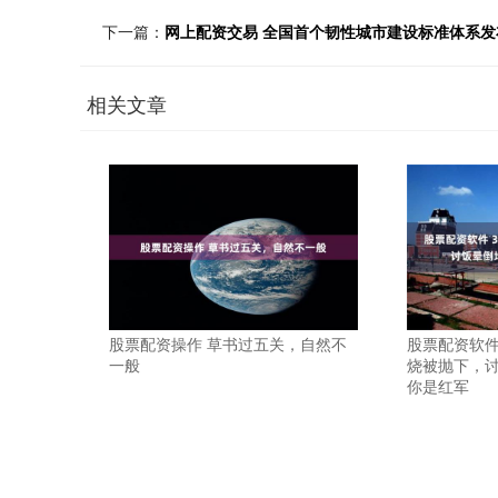
下一篇：
网上配资交易 全国首个韧性城市建设标准体系发
相关文章
股票配资操作 草书过五关，自然不
股票配资软件
一般
烧被抛下，
你是红军