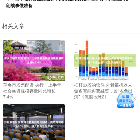
朗战事做准备
相关文章
萍乡市股票配资 央行：上半年
杠杆炒股的软件 外骨骼机器人
社会融资规模存量同比增长
傲鲨智能再获融资，曾“本色出
7.4%
演”《流浪地球2》