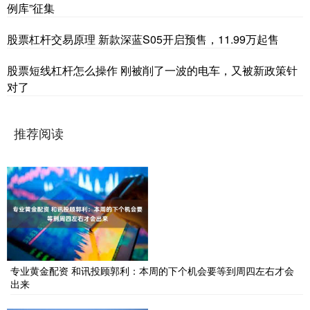
例库”征集
股票杠杆交易原理 新款深蓝S05开启预售，11.99万起售
股票短线杠杆怎么操作 刚被削了一波的电车，又被新政策针
对了
推荐阅读
专业黄金配资 和讯投顾郭利：本周的下个机会要等到周四左右才会
出来