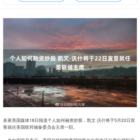
多家美国媒体18日报道个人如何融资炒股，凯文·沃什将于5月22日宣
誓就任美国联邦储备委员会主席一职。