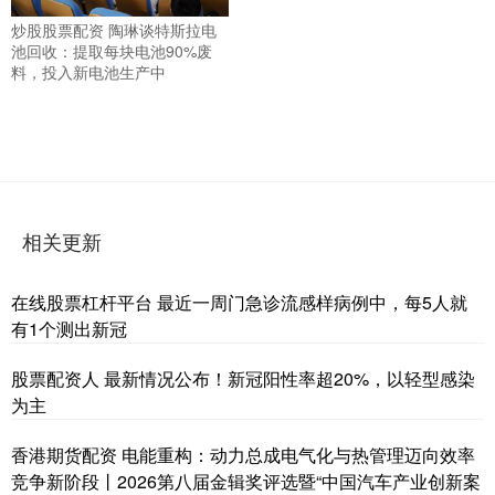
炒股股票配资 陶琳谈特斯拉电
池回收：提取每块电池90%废
料，投入新电池生产中
相关更新
在线股票杠杆平台 最近一周门急诊流感样病例中，每5人就
有1个测出新冠
股票配资人 最新情况公布！新冠阳性率超20%，以轻型感染
为主
香港期货配资 电能重构：动力总成电气化与热管理迈向效率
竞争新阶段丨2026第八届金辑奖评选暨“中国汽车产业创新案