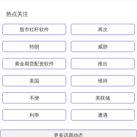
热点关注
股市杠杆软件
再次
特朗
威胁
黄金期货配资软件
推出
美国
维持
不便
美联储
利率
遭遇
更多话题动态