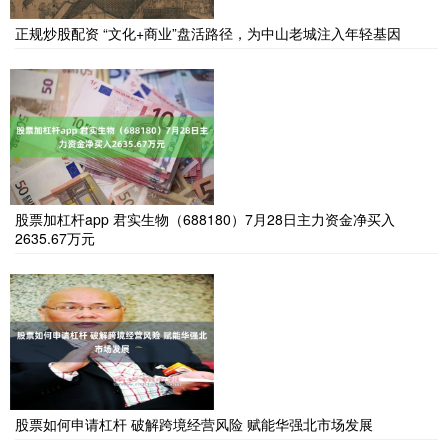
正规炒股配资 “文化+商业”盘活路径，为中山老城注入年轻基因
股票加杠杆app 君实生物（688180）7月28日主力资金净买入
2635.67万元
股票如何申请杠杆 破解跨境经营风险 赋能华强北市场发展