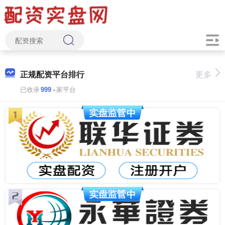
正规配资平台排行
更多
已收录
999
+家平台