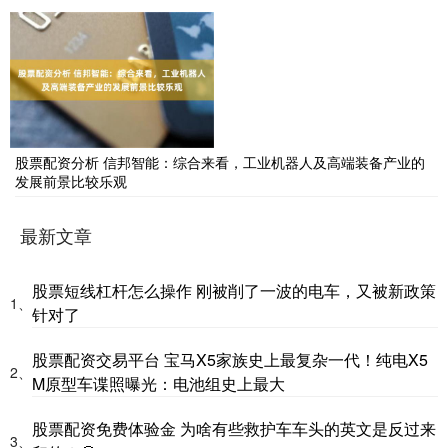
股票配资分析 信邦智能：综合来看，工业机器人及高端装备产业的
发展前景比较乐观
最新文章
股票短线杠杆怎么操作 刚被削了一波的电车，又被新政策
1、
针对了
股票配资交易平台 宝马X5家族史上最复杂一代！纯电X5
2、
M原型车谍照曝光：电池组史上最大
股票配资免费体验金 为啥有些救护车车头的英文是反过来
3、