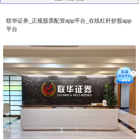
联华证券_正规股票配资app平台_在线杠杆炒股app
平台