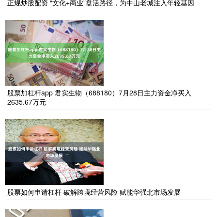
正规炒股配资 “文化+商业”盘活路径，为中山老城注入年轻基因
股票加杠杆app 君实生物（688180）7月28日主力资金净买入
2635.67万元
股票如何申请杠杆 破解跨境经营风险 赋能华强北市场发展