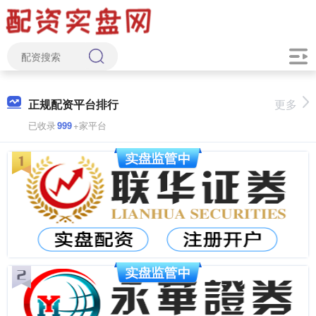
正规配资平台排行
更多
已收录
999
+家平台