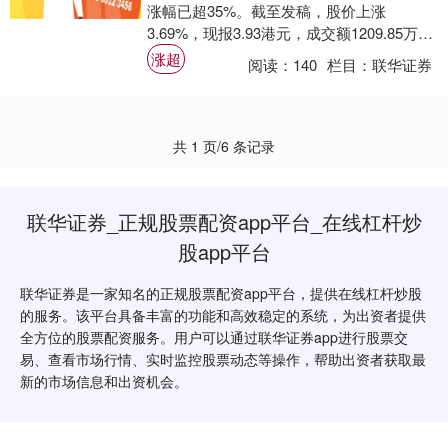
涨幅已超35%。截至发稿，股价上涨
3.69%，现报3.93港元，成交额1209.85万港
元。 青岛银行近日发布202....
涨超
阅读：
140
栏目：
联华证券
共 1 页/6 条记录
联华证券_正规股票配资app平台_在线杠杆炒
股app平台
联华证券是一家知名的正规股票配资app平台，提供在线杠杆炒股
的服务。该平台具备丰富的功能和高效稳定的系统，为出资者提供
全方位的股票配资服务。用户可以通过联华证券app进行股票交
易、查看市场行情、实时监控股票动态等操作，帮助出资者获取最
新的市场信息和出资机会。