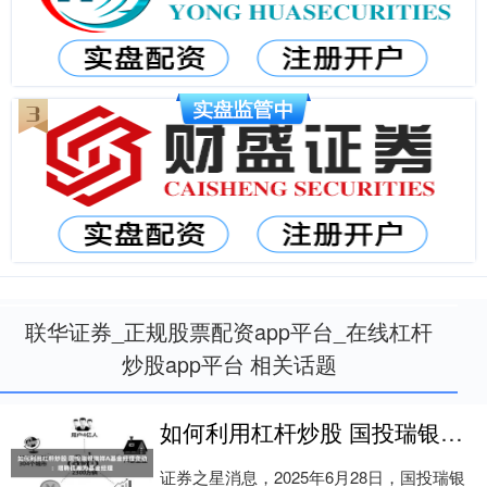
联华证券_正规股票配资app平台_在线杠杆
炒股app平台 相关话题
如何利用杠杆炒股 国投瑞银瑞祥A基金经理变动：增聘钱瀚为基金经理
证券之星消息，2025年6月28日，国投瑞银