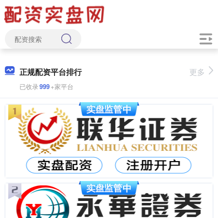
正规配资平台排行
更多
已收录
999
+家平台