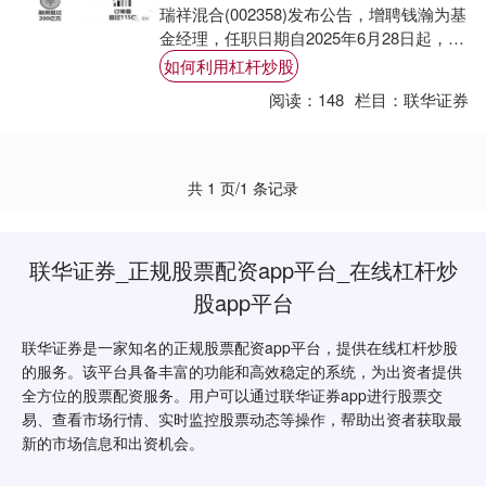
瑞祥混合(002358)发布公告，增聘钱瀚为基
金经理，任职日期自2025年6月28日起，变
更后国投瑞银瑞祥混合(00....
如何利用杠杆炒股
阅读：
148
栏目：
联华证券
共 1 页/1 条记录
联华证券_正规股票配资app平台_在线杠杆炒
股app平台
联华证券是一家知名的正规股票配资app平台，提供在线杠杆炒股
的服务。该平台具备丰富的功能和高效稳定的系统，为出资者提供
全方位的股票配资服务。用户可以通过联华证券app进行股票交
易、查看市场行情、实时监控股票动态等操作，帮助出资者获取最
新的市场信息和出资机会。