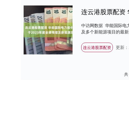
中访网数据 华能国际电
及多个新能源项目的最新进
更新：20
连云港股票配资
共