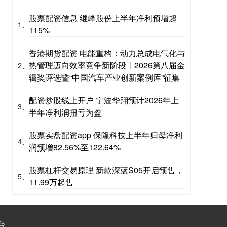
股票配资信息 继峰股份上半年净利预增超
1、
115%
香港期货配资 电能重构：动力总成电气化与
热管理迈向效率竞争新阶段丨2026第八届金
2、
辑奖评选暨“中国汽车产业创新案例库”征集
配资炒股线上开户 宁波华翔预计2026年上
3、
半年净利润扭亏为盈
股票实盘配资app 保隆科技上半年归母净利
4、
润预增82.56%至122.64%
股票杠杆交易原理 新款深蓝S05开启预售，
5、
11.99万起售
台