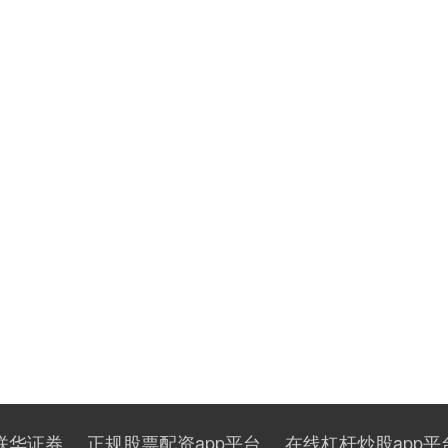
联华证券
正规股票配资app平台
在线杠杆炒股app平