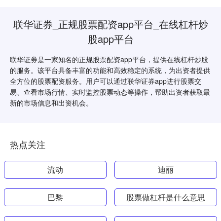
联华证券_正规股票配资app平台_在线杠杆炒
股app平台
联华证券是一家知名的正规股票配资app平台，提供在线杠杆炒股
的服务。该平台具备丰富的功能和高效稳定的系统，为出资者提供
全方位的股票配资服务。用户可以通过联华证券app进行股票交
易、查看市场行情、实时监控股票动态等操作，帮助出资者获取最
新的市场信息和出资机会。
热点关注
流动
迪丽
巴黎
股票做杠杆是什么意思