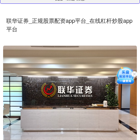
联华证券_正规股票配资app平台_在线杠杆炒股app
平台