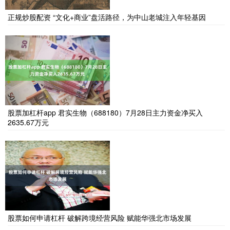
正规炒股配资 “文化+商业”盘活路径，为中山老城注入年轻基因
股票加杠杆app 君实生物（688180）7月28日主力资金净买入
2635.67万元
股票如何申请杠杆 破解跨境经营风险 赋能华强北市场发展