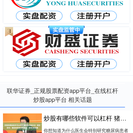
联华证券_正规股票配资app平台_在线杠杆
炒股app平台 相关话题
炒股有哪些软件可以杠杆 猪肝再次被关注！医生研究：糖尿病患者常吃猪肝，或有4种改善
你想知道为什么医生会特别研究糖尿病患者