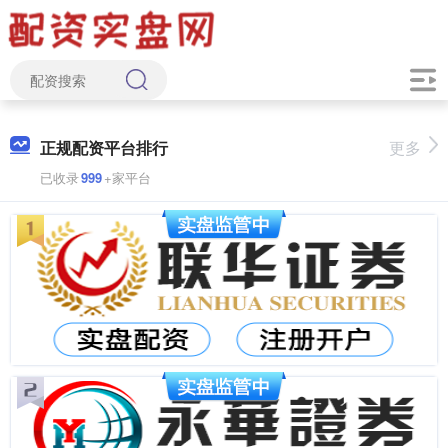
正规配资平台排行
更多
已收录
999
+家平台