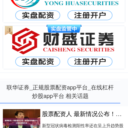
联华证券_正规股票配资app平台_在线杠杆
炒股app平台 相关话题
股票配资人 最新情况公布！新冠阳性率超20%，以轻型感染为主
新型冠状病毒检测阳性率还在呈上升趋势股