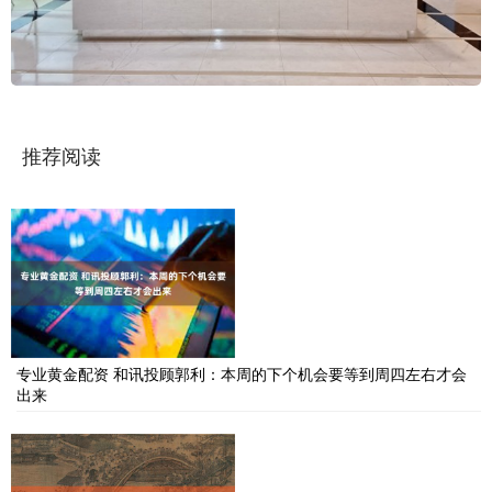
推荐阅读
专业黄金配资 和讯投顾郭利：本周的下个机会要等到周四左右才会
出来