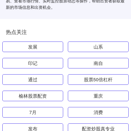
易、查看市场行情、实时监控股票动态等操作，帮助出资者获取最
新的市场信息和出资机会。
热点关注
发展
山系
印记
南自
通过
股票50倍杠杆
榆林股票配资
重庆
7月
消费
发布
配资炒股真专业