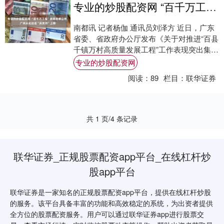
专业的炒股配资网 “百千万工程”表扬名单公布，广州从化这名“兵支书”上榜
南都讯 记者杨伽 通讯员刘泽方 近日，广东
省委、省政府办公厅发布《关于对推进“百县
千镇万村高质量发展工程”工作表现突出集体
和个人给予表扬的通报》，对200个集体....
专业的炒股配资网
阅读：
89
栏目：
联华证券
共 1 页/4 条记录
联华证券_正规股票配资app平台_在线杠杆炒
股app平台
联华证券是一家知名的正规股票配资app平台，提供在线杠杆炒股
的服务。该平台具备丰富的功能和高效稳定的系统，为出资者提供
全方位的股票配资服务。用户可以通过联华证券app进行股票交