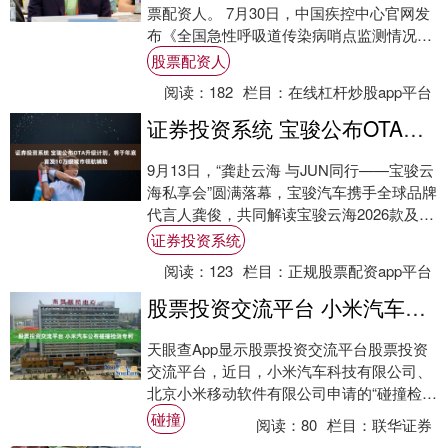
票配资人。 7月30日，中国疾控中心官网发
布《全国急性呼吸道传染病哨点监测情况
（2026年第30周）》。 报告提出，202....
股票配资人
阅读：
182
栏目：
在线杠杆炒股app平台
证券投资系统 宝骏公布OTA升级计划，将于年底首发10万级城市领航辅助
9月13日，“龚赴云海 与JUN同行——宝骏云
海私享会”圆满落幕，宝骏汽车携手全球品牌
代言人龚俊，共同解读宝骏云海2026款及俊
雅版的产品硬实力。同时，宝骏正式....
证券投资系统
阅读：
123
栏目：
正规股票配资app平台
股票投资交流平台 小米汽车公布碰撞检测专利
天眼查App显示股票投资交流平台股票投资
交流平台，近日，小米汽车科技有限公司、
北京小米移动软件有限公司申请的“碰撞检测
方法、装置、存储介质及程序产品”专利公
碰撞
阅读：
80
栏目：
联华证券
布。....