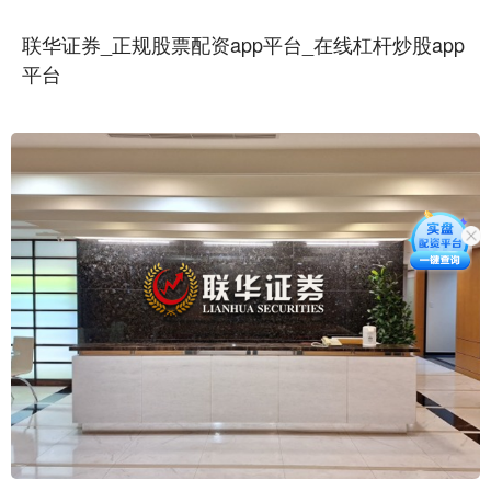
联华证券_正规股票配资app平台_在线杠杆炒股app
平台