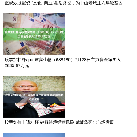
正规炒股配资 “文化+商业”盘活路径，为中山老城注入年轻基因
股票加杠杆app 君实生物（688180）7月28日主力资金净买入
2635.67万元
股票如何申请杠杆 破解跨境经营风险 赋能华强北市场发展