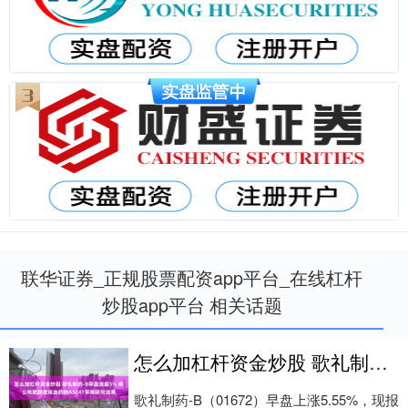
联华证券_正规股票配资app平台_在线杠杆
炒股app平台 相关话题
怎么加杠杆资金炒股 歌礼制药-B早盘涨超5% 将公布肥胖症候选药物ASC47早期研究结果
歌礼制药-B（01672）早盘上涨5.55%，现报