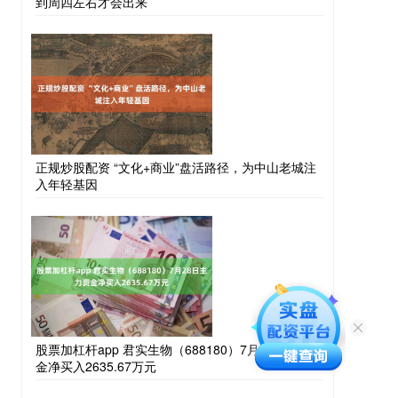
到周四左右才会出来
正规炒股配资 “文化+商业”盘活路径，为中山老城注
入年轻基因
股票加杠杆app 君实生物（688180）7月28日主力资
金净买入2635.67万元