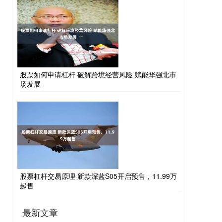
股票如何申请杠杆 破解跨境经营风险 赋能华强北市
场发展
股票杠杆交易原理 新款深蓝S05开启预售，11.99万
起售
最新文章