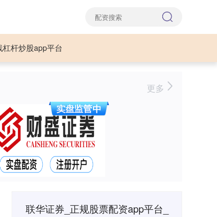
线杠杆炒股app平台
更多
联华证券_正规股票配资app平台_