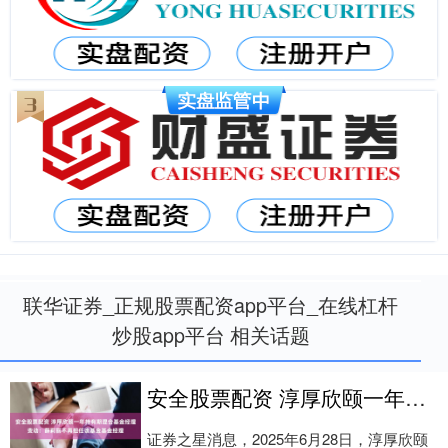
联华证券_正规股票配资app平台_在线杠杆
炒股app平台 相关话题
安全股票配资 淳厚欣颐一年持有期混合基金经理变动：薛莉丽不再担任该基金基金经理
证券之星消息，2025年6月28日，淳厚欣颐