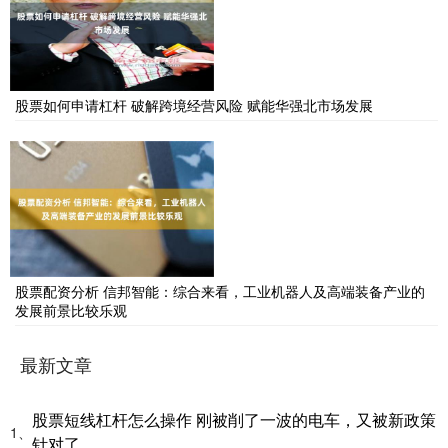
股票如何申请杠杆 破解跨境经营风险 赋能华强北市场发展
股票配资分析 信邦智能：综合来看，工业机器人及高端装备产业的
发展前景比较乐观
最新文章
股票短线杠杆怎么操作 刚被削了一波的电车，又被新政策
1、
针对了