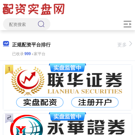
正规配资平台排行
更多
已收录
999
+家平台