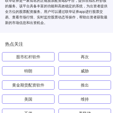
联华证券是一家知名的正规股票配资app平台，提供在线杠杆炒股
的服务。该平台具备丰富的功能和高效稳定的系统，为出资者提供
全方位的股票配资服务。用户可以通过联华证券app进行股票交
易、查看市场行情、实时监控股票动态等操作，帮助出资者获取最
新的市场信息和出资机会。
热点关注
股市杠杆软件
再次
特朗
威胁
黄金期货配资软件
推出
美国
维持