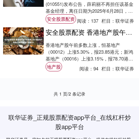
(010551)发布公告，薛莉丽不再担任该基金
基金经理，离任日期为2025年6月28日，变
更后淳厚欣颐(010551....
安全股票配资
阅读：
137
栏目：
联华证券
安全股票配资 香港地产股午前多数上涨 恒基地产涨超5%新鸿基地产涨超3%
香港地产股午前多数上涨，恒基地产
（00012）上涨5.30%，报23.85港元；新鸿
基地产（00016）上涨3.15%，报78.70港
元；太古地产（01972）....
地产股
阅读：
94
栏目：
联华证券
共 1 页/2 条记录
联华证券_正规股票配资app平台_在线杠杆炒
股app平台