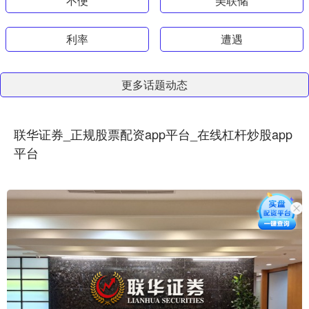
不便
美联储
利率
遭遇
更多话题动态
联华证券_正规股票配资app平台_在线杠杆炒股app
平台