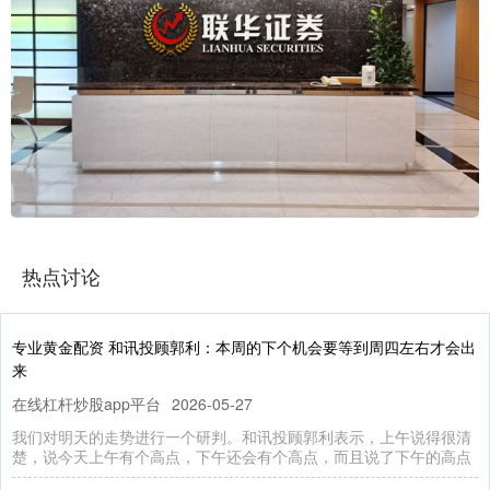
热点讨论
专业黄金配资 和讯投顾郭利：本周的下个机会要等到周四左右才会出
来
在线杠杆炒股app平台
2026-05-27
我们对明天的走势进行一个研判。和讯投顾郭利表示，上午说得很清
楚，说今天上午有个高点，下午还会有个高点，而且说了下午的高点