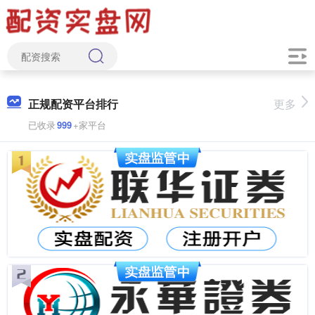
正规配资平台排行
更多
已收录
999
+家平台