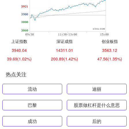
上证指数
深证成指
创业板指
3940.04
14311.01
3563.12
39.69
(1.02%)
200.89
(1.42%)
47.56
(1.35%)
热点关注
流动
迪丽
巴黎
股票做杠杆是什么意思
成功
后的