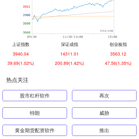
上证指数
深证成指
创业板指
3940.04
14311.01
3563.12
39.69
(1.02%)
200.89
(1.42%)
47.56
(1.35%)
热点关注
股市杠杆软件
再次
特朗
威胁
黄金期货配资软件
推出