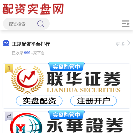
正规配资平台排行
更多
已收录
999
+家平台