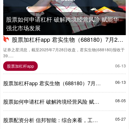
股票如何申请杠杆 破解跨境经营风险 赋能华
强北市场发展
股票加杠杆app 君实生物（688180）7月28日主力资金净买入2635.67万元
证券之星消息，截至2025年7月28日收盘，君实生物(688180)报收于
39.....
06-13
股票加杠杆app
股票加杠杆app 君实生物（688180）7月28日主力资金净买入2635.67万元
06-13
股票如何申请杠杆 破解跨境经营风险 赋能华强北市场发展
08-05
股票配资分析 信邦智能：综合来看，工业机器人及高端装备产业的发展前景比较乐观
05-27