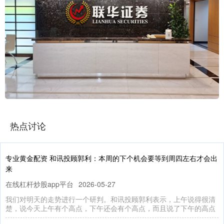
热点讨论
专业黄金配资 和讯投顾郭利：本周的下个机会要等到周四左右才会出
来
在线杠杆炒股app平台
2026-05-27
我们对明天的走势进行一个研判。和讯投顾郭利表示，上午说得很清
楚，说今天上午有个高点，下午还会有个高点，而且说了下午的高点