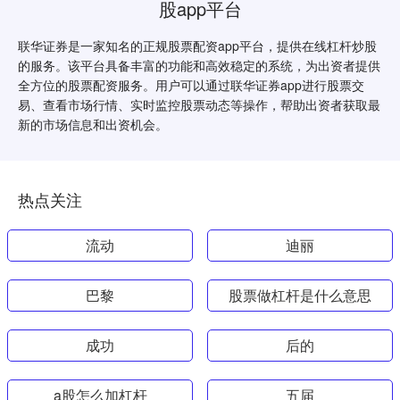
股app平台
联华证券是一家知名的正规股票配资app平台，提供在线杠杆炒股
的服务。该平台具备丰富的功能和高效稳定的系统，为出资者提供
全方位的股票配资服务。用户可以通过联华证券app进行股票交
易、查看市场行情、实时监控股票动态等操作，帮助出资者获取最
新的市场信息和出资机会。
热点关注
流动
迪丽
巴黎
股票做杠杆是什么意思
成功
后的
a股怎么加杠杆
五届