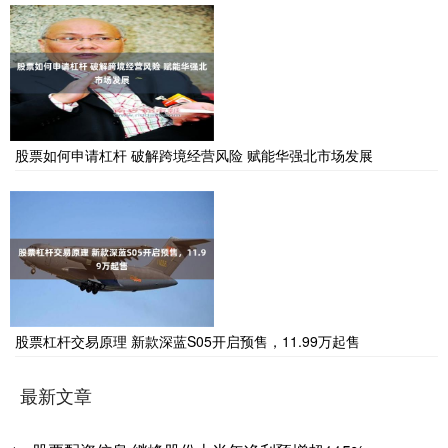
股票如何申请杠杆 破解跨境经营风险 赋能华强北市场发展
股票杠杆交易原理 新款深蓝S05开启预售，11.99万起售
最新文章