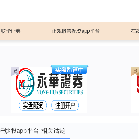
联华证券
正规股票配资app平台
在
杆炒股app平台 相关话题