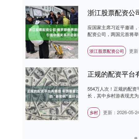
应国家主席习近平邀请，
配资公司，两国元首将举
更新：
浙江股票配资公司
554万人次！正规的配资
长，其中乡村游表现尤为突出
更新：2026-05-2
乡村
共