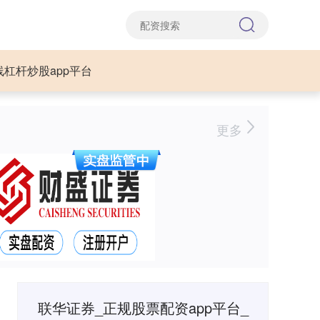
线杠杆炒股app平台
更多
联华证券_正规股票配资app平台_