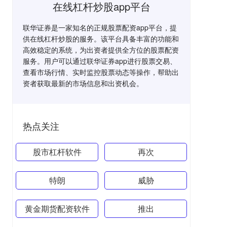
在线杠杆炒股app平台
联华证券是一家知名的正规股票配资app平台，提
供在线杠杆炒股的服务。该平台具备丰富的功能和
高效稳定的系统，为出资者提供全方位的股票配资
服务。用户可以通过联华证券app进行股票交易、
查看市场行情、实时监控股票动态等操作，帮助出
资者获取最新的市场信息和出资机会。
热点关注
股市杠杆软件
再次
特朗
威胁
黄金期货配资软件
推出