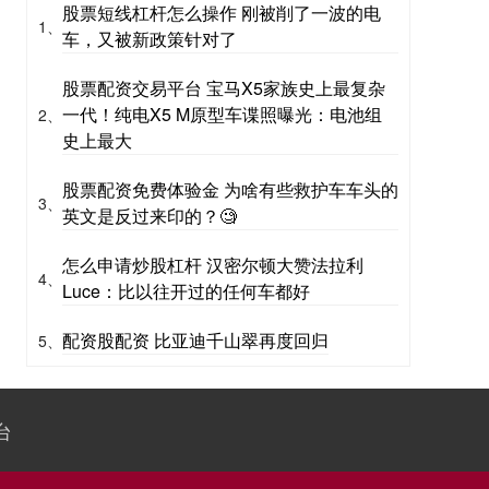
股票短线杠杆怎么操作 刚被削了一波的电
1、
车，又被新政策针对了
股票配资交易平台 宝马X5家族史上最复杂
一代！纯电X5 M原型车谍照曝光：电池组
2、
史上最大
股票配资免费体验金 为啥有些救护车车头的
3、
英文是反过来印的？🧐
怎么申请炒股杠杆 汉密尔顿大赞法拉利
4、
Luce：比以往开过的任何车都好
配资股配资 比亚迪千山翠再度回归
5、
台