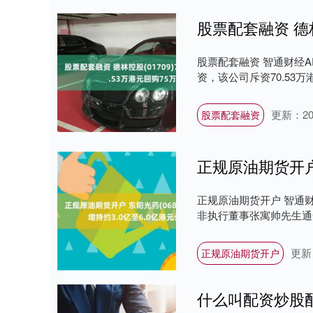
股票配套融资 智通财经AP
资，该公司斥资70.53万港
更新：202
股票配套融资
正规原油期货开户 智通财
非执行董事张寓帅先生通
更新：
正规原油期货开户