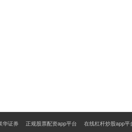
联华证券
正规股票配资app平台
在线杠杆炒股app平