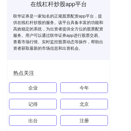
在线杠杆炒股app平台
联华证券是一家知名的正规股票配资app平台，提
供在线杠杆炒股的服务。该平台具备丰富的功能和
高效稳定的系统，为出资者提供全方位的股票配资
服务。用户可以通过联华证券app进行股票交易、
查看市场行情、实时监控股票动态等操作，帮助出
资者获取最新的市场信息和出资机会。
热点关注
企业
今年
记得
北京
出台
注册