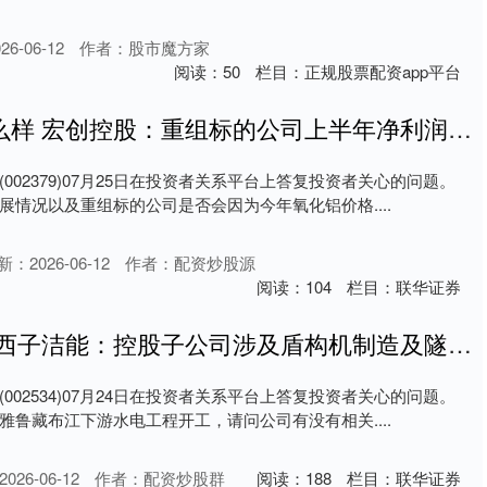
6-06-12
作者：股市魔方家
阅读：
50
栏目：
正规股票配资app平台
网上股票配资怎么样 宏创控股：重组标的公司上半年净利润未下降
002379)07月25日在投资者关系平台上答复投资者关心的问题。
展情况以及重组标的公司是否会因为今年氧化铝价格....
新：2026-06-12
作者：配资炒股源
阅读：
104
栏目：
联华证券
配资低利息平台 西子洁能：控股子公司涉及盾构机制造及隧道掘进业务
002534)07月24日在投资者关系平台上答复投资者关心的问题。
雅鲁藏布江下游水电工程开工，请问公司有没有相关....
26-06-12
作者：配资炒股群
阅读：
188
栏目：
联华证券