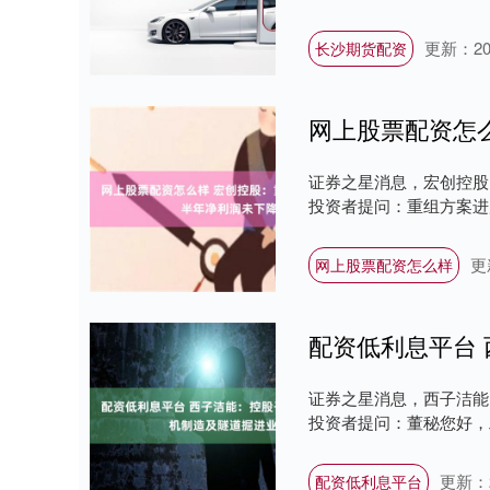
更新：202
长沙期货配资
证券之星消息，宏创控股(
投资者提问：重组方案进
更
网上股票配资怎么样
证券之星消息，西子洁能(
投资者提问：董秘您好，
更新：20
配资低利息平台