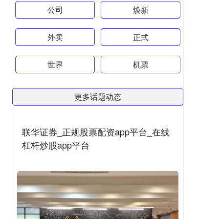
公司
焕新
外卖
正式
世界
机票
更多话题动态
联华证券_正规股票配资app平台_在线
杠杆炒股app平台