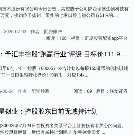
物技术股份有限公司今日公告，其控股子公司陕西瑞盛生物科技有
0万元，收购位于扬州、常州的七家口腔连锁公司各51%的....
2026-07-03
作者：配资账户
阅读：
198
栏目：
正规股票配资app平台
配资做股票 中金：予汇丰控股“跑赢行业”评级 目标价111.9港元
日早8点，汇丰控股（00005）公告计划以每股155港币的价格以现
前一日恒生银行收盘价119港币，对应1.4x....
06-24
作者：配资炒股
阅读：
69
栏目：
联华证券
华星创业：控股股东目前无减持计划
300025)07月24日在投资者关系平台上答复投资者关心的问题。
股即将解禁，后续有减持计划吗？ 华星创业回复....