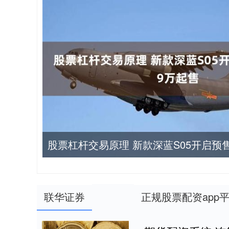
股票杠杆交易原理 新款深蓝S05开启预售
联华证券
正规股票配资app