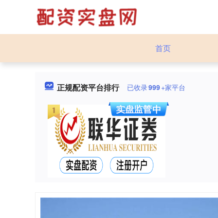
首页
正规配资平台排行
已收录
999
+家平台