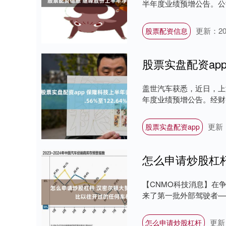
半年度业绩预增公告。公司
更新：202
股票配资信息
盖世汽车获悉，近日，上海
年度业绩预增公告。经财
更新：
股票实盘配资app
【CNMO科技消息】在
来了第一批外部驾驶者——
更新：
怎么申请炒股杠杆