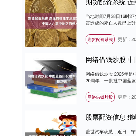
当地时间7月28日16时2
震造成的死亡人数已上升至
更新：202
期货配资系统
网络借钱炒股 中
网络借钱炒股 2026年
20周年，一批批中国蓝盔
更新：202
网络借钱炒股
股票配资信息 继
盖世汽车获悉，近日，宁波