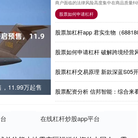
商户面临的法律风险高度集中在商品质量纠纷
股票如何申请杠杆
股票如何申请杠杆 破解跨境经营
股票杠杆交易原理 新款深蓝S05开
，11.99万起售
平台
在线杠杆炒股app平台